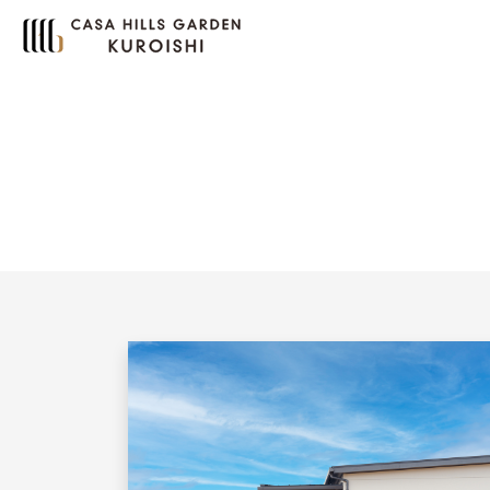
メインナビゲーション