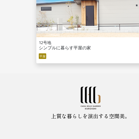
12号地
シンプルに暮らす平屋の家
平屋
上質な暮らしを演出する空間美。